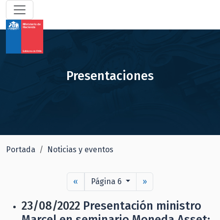
Presentaciones
Portada
Noticias y eventos
«
Página 6
»
23/08/2022
Presentación ministro
Marcel en seminario Moneda Asset: