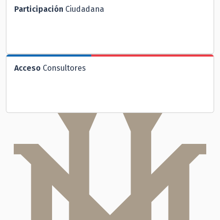
Participación
Ciudadana
Acceso
Consultores