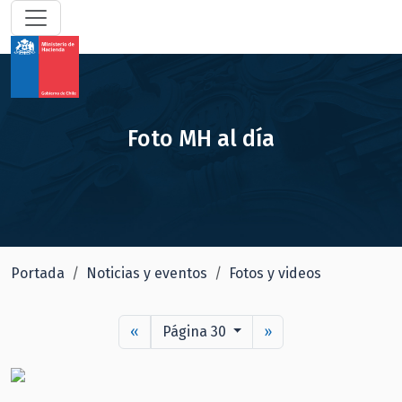
Foto MH al día
Portada
Noticias y eventos
Fotos y videos
«
Página 30
»