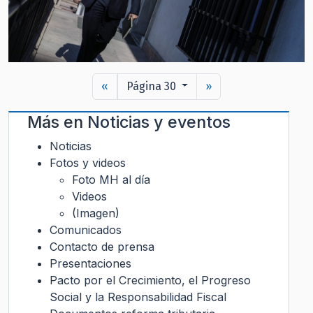
«
Página 30
»
Más en
Noticias y eventos
Noticias
Fotos y videos
Foto MH al día
Videos
(Imagen)
Comunicados
Contacto de prensa
Presentaciones
Pacto por el Crecimiento, el Progreso
Social y la Responsabilidad Fiscal