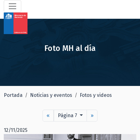
Foto MH al día
Portada
Noticias y eventos
Fotos y videos
«
Página 7
»
12/11/2025