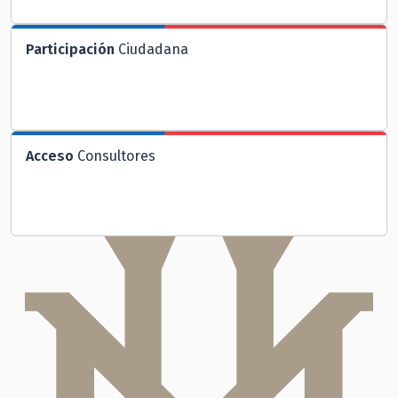
Participación
Ciudadana
Acceso
Consultores