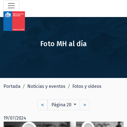
Foto MH al día
Portada
Noticias y eventos
Fotos y videos
«
Página 20
»
19/07/2024