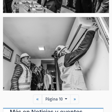
«
Página 10
»
Más en
Noticias y eventos