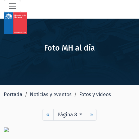
Foto MH al día
Portada
Noticias y eventos
Fotos y videos
«
Página 8
»