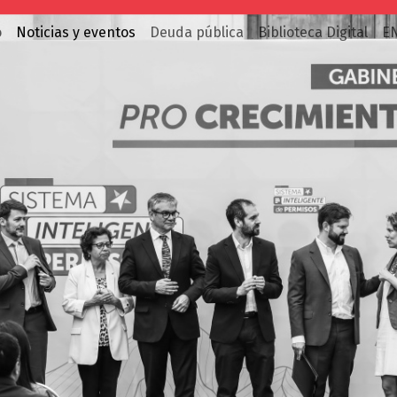
o
Noticias y eventos
Deuda pública
Biblioteca Digital
E