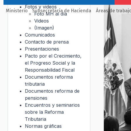
Fotos y videos
Ministerio
Subsecretaría de Hacienda
Áreas de trabaj
Foto MH al día
Videos
(Imagen)
Comunicados
Contacto de prensa
Presentaciones
Pacto por el Crecimiento,
el Progreso Social y la
Responsabilidad Fiscal
Documentos reforma
tributaria
Documentos reforma de
pensiones
Encuentros y seminarios
sobre la Reforma
Tributaria
Normas gráficas