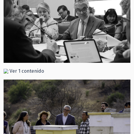
Ver 1 contenido