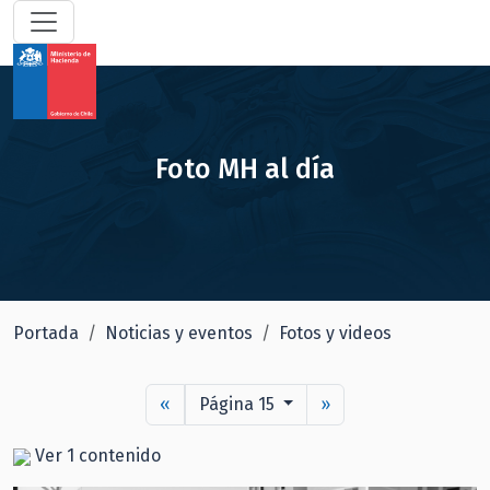
Foto MH al día
Portada
Noticias y eventos
Fotos y videos
«
Página 15
»
Ver 1 contenido