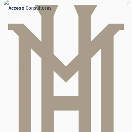
Participación
Ciudadana
Acceso
Consultores