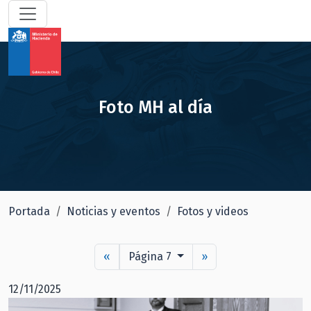
Foto MH al día
Portada
Noticias y eventos
Fotos y videos
«
Página 7
»
12/11/2025