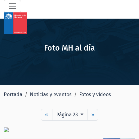
Foto MH al día
Portada
Noticias y eventos
Fotos y videos
«
Página 23
»