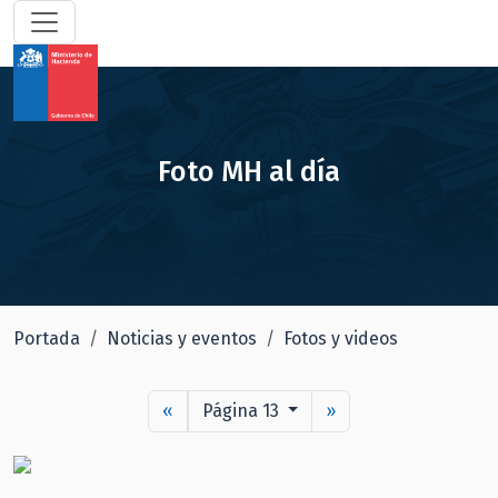
Foto MH al día
Portada
Noticias y eventos
Fotos y videos
«
Página 13
»