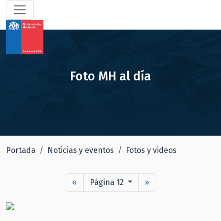
Foto MH al día
Portada
Noticias y eventos
Fotos y videos
«
Página 12
»