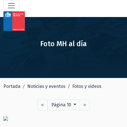
Foto MH al día
Portada
Noticias y eventos
Fotos y videos
«
Página 10
»