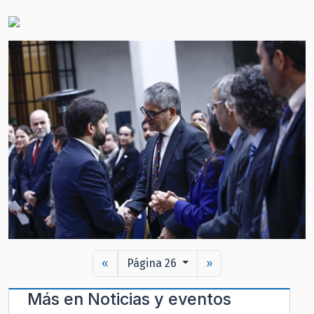
«
Página 26
»
Más en
Noticias y eventos