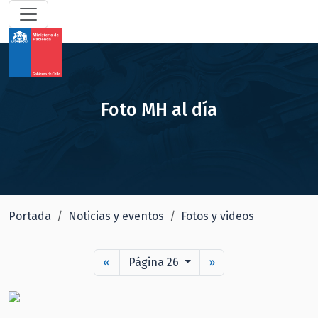
Foto MH al día
Portada
Noticias y eventos
Fotos y videos
«
Página 26
»