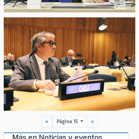
«
Página 15
»
Más en
Noticias y eventos