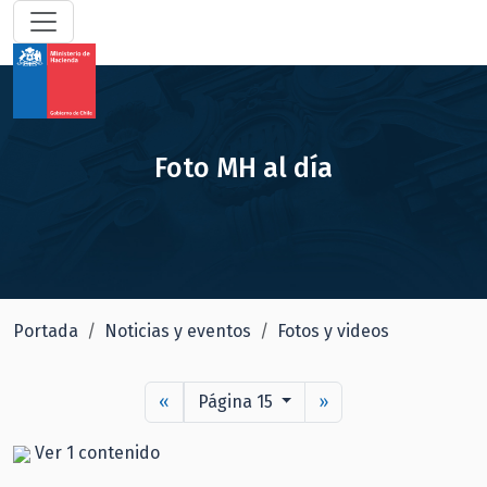
Foto MH al día
Portada
Noticias y eventos
Fotos y videos
«
Página 15
»
Ver 1 contenido