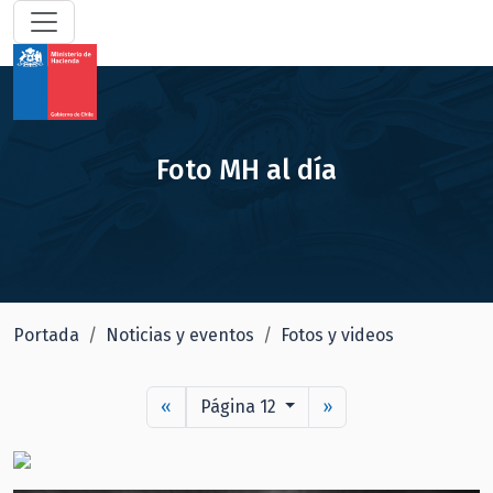
Foto MH al día
Portada
Noticias y eventos
Fotos y videos
«
Página 12
»