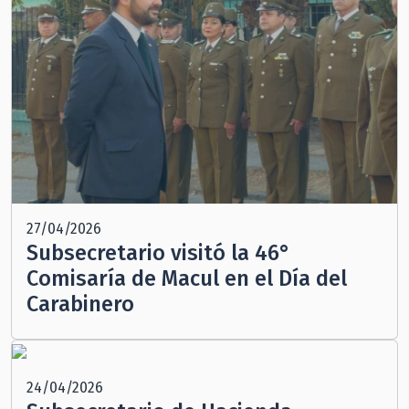
27/04/2026
Subsecretario visitó la 46°
Comisaría de Macul en el Día del
Carabinero
24/04/2026