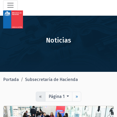
Noticias
Portada
Subsecretaría de Hacienda
«
Página 1
»