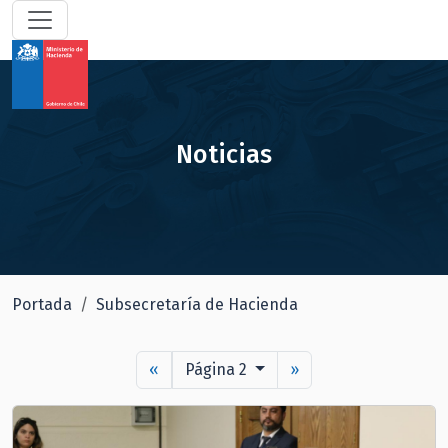
Noticias
Portada
Subsecretaría de Hacienda
«
Página 2
»