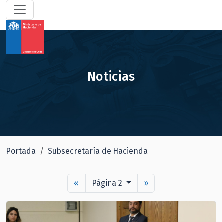
Noticias
Portada
Subsecretaría de Hacienda
«
Página 2
»