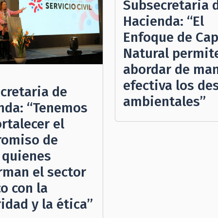
Subsecretaria 
Hacienda: “El
Enfoque de Cap
Natural permit
abordar de ma
efectiva los de
cretaria de
ambientales”
nda: “Tenemos
rtalecer el
omiso de
 quienes
rman el sector
o con la
idad y la ética”