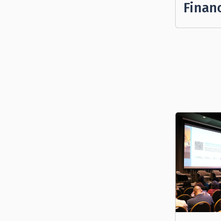
Finan