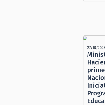
27/10/202
Minis
Hacie
prime
Nacio
Inicia
Progr
Educa