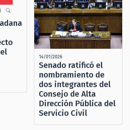
N
dadana
ecto
el
14/01/2026
Senado ratificó el
nombramiento de
dos integrantes del
Consejo de Alta
Dirección Pública del
Servicio Civil