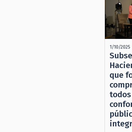
1/10/2025
Subse
Hacie
que fo
compr
todos
confo
públic
integr