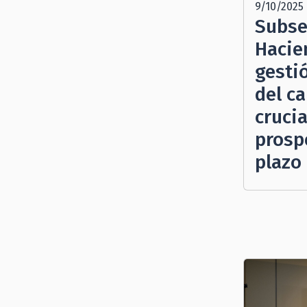
9/10/2025
Subse
Hacie
gesti
del ca
crucia
prosp
plazo 