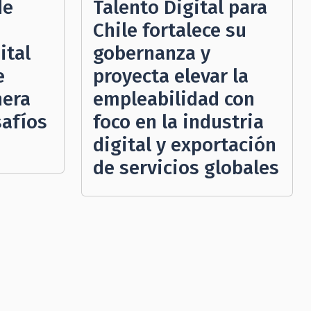
de
Talento Digital para
Chile fortalece su
ital
gobernanza y
e
proyecta elevar la
nera
empleabilidad con
safíos
foco en la industria
digital y exportación
de servicios globales