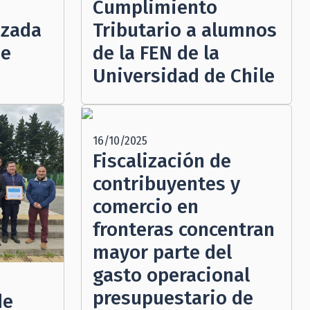
Cumplimiento
nzada
Tributario a alumnos
de
de la FEN de la
Universidad de Chile
16/10/2025
Fiscalización de
contribuyentes y
comercio en
fronteras concentran
mayor parte del
gasto operacional
presupuestario de
de