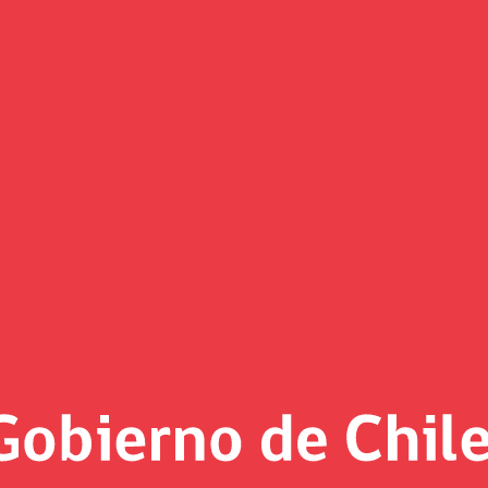
Noticias
«
Página 2