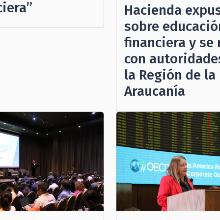
ciera”
Hacienda expu
sobre educació
financiera y se
con autoridade
la Región de la
Araucanía