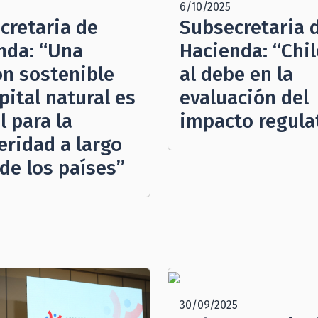
6/10/2025
cretaria de
Subsecretaria 
nda: “Una
Hacienda: “Chil
ón sostenible
al debe en la
pital natural es
evaluación del
l para la
impacto regula
eridad a largo
de los países”
30/09/2025