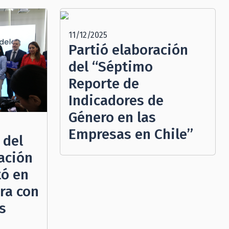
11/12/2025
Partió elaboración
del “Séptimo
Reporte de
Indicadores de
Género en las
Empresas en Chile”
 del
ación
tó en
ra con
s