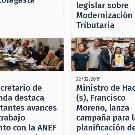
legislar sobre
Modernización
Tributaria
22/02/2019
cretario de
Ministro de Ha
nda destaca
(s), Francisco
tantes avances
Moreno, lanza
trabajo
campaña para l
nto con la ANEF
planificación d