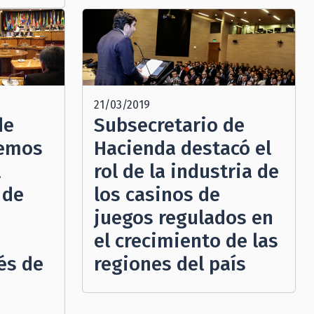
21/03/2019
de
Subsecretario de
nemos
Hacienda destacó el
l
rol de la industria de
 de
los casinos de
juegos regulados en
el crecimiento de las
vés de
regiones del país