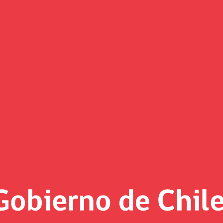
Noticias
«
Página 9