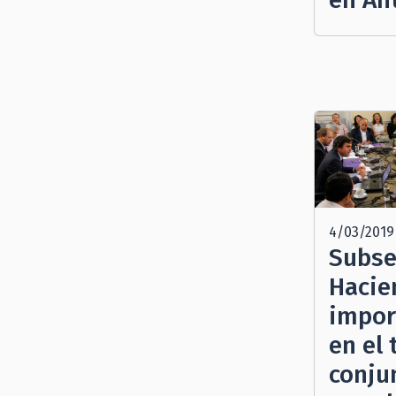
4/03/2019
Subse
Hacie
impor
en el 
conju