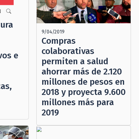
N
gura
9/04/2019
Compras
colaborativas
vos e
permiten a salud
ahorrar más de 2.120
millones de pesos en
as,
2018 y proyecta 9.600
millones más para
2019