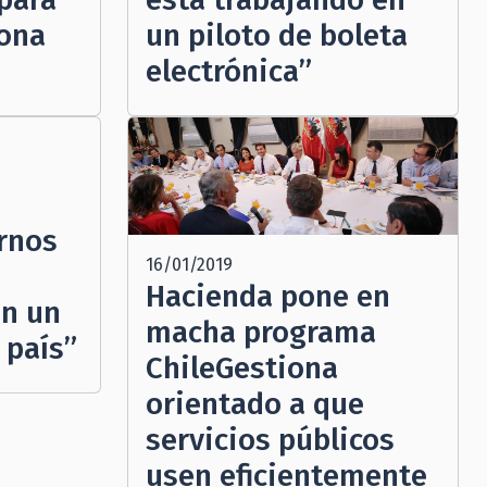
Zona
un piloto de boleta
electrónica”
rnos
16/01/2019
Hacienda pone en
en un
macha programa
 país”
ChileGestiona
orientado a que
servicios públicos
usen eficientemente