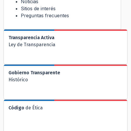
Noticias
Sitios de interés
Preguntas frecuentes
Transparencia Activa
Ley de Transparencia
Gobierno Transparente
Histórico
Código
de Ética