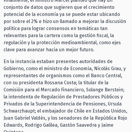
Finalmente, el ministro Marcel planteó que hay un
conjunto de datos que sugieren que el crecimiento
potencial de la economía ya se puede estar ubicando
por sobre el 2% e hizo un llamado a mejorar la discusión
política para lograr consensos en temáticas tan
relevantes para la cartera como la gestión fiscal, la
regulación y la protección medioambiental, como ejes
clave para avanzar hacia un mejor futuro.
En la instancia estaban presentes autoridades de
Gobierno, como el ministro de Economía, Nicolás Grau, y
representantes de organismos como el Banco Central,
con su presidenta Rossana Costa; la titular de la
Comisión para el Mercado Financiero, Solange Berstein;
la intendenta de Regulación de Prestadores Públicos y
Privados de la Superintendencia de Pensiones, Ursula
Schwarzhaupt; el embajador de Chile en Estados Unidos,
Juan Gabriel Valdés, y los senadores de la República Rojo
Edwards, Rodrigo Galilea, Gastón Saavedra y Jaime