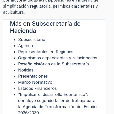
por mayoría todas las disposiciones en materia de
simplificación regulatoria, permisos ambientales y
acuicultura.
Más en
Subsecretaría de
Hacienda
Subsecretario
Agenda
Representantes en Regiones
Organismos dependientes y relacionados
Reseña histórica de la Subsecretaría
Noticias
Presentaciones
Marco Normativo
Estados Financieros
“Impulsar el desarrollo Económico”:
concluye segundo taller de trabajo para
la Agenda de Transformación del Estado
2026-2030