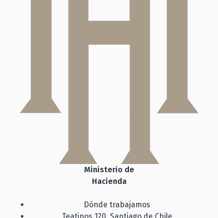
Ministerio de
Hacienda
Dónde trabajamos
Teatinos 120, Santiago de Chile