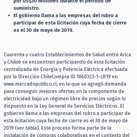
por US$30 millones durante el período de
suministro.
El gobierno llama a las empresas del rubro a
participar de esta
licitación
cuya fecha de
cierre
es el 30 de mayo de 2019.
Cuarenta y cuatro Establecimientos de Salud entre Arica
y Chiloé se encuentran participando de esta licitación
centralizada de Energía y Potencia Eléctrica efectuada
por la Dirección ChileCompra ID 1060323-1-LR19 en
www.mercadopublico.cl
,
en la que se agregó demanda
para conseguir mejores ofertas en la componente de
electricidad bajo un régimen libre de precios según lo
dispuesto en la Ley General de Servicios Eléctricos. El
gobierno llama a las empresas del rubro a participar de
esta licitación cuya fecha de cierre es el 30 de mayo de
2019 (ver tabla). Este proceso forma parte de la
instalación de compras colaborativas en el contexto del