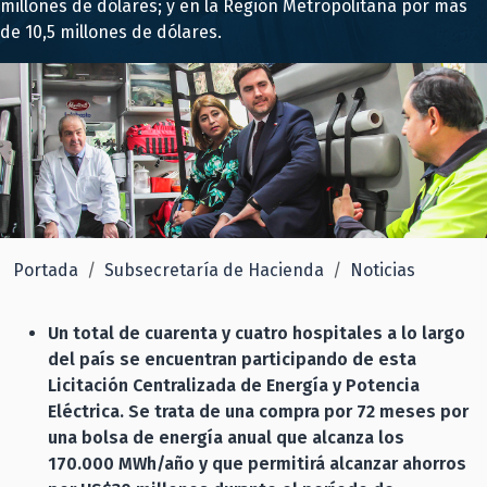
millones de dólares; y en la Región Metropolitana por más
de 10,5 millones de dólares.
Portada
Subsecretaría de Hacienda
Noticias
Un total de cuarenta y cuatro hospitales a lo largo
del país se encuentran participando de esta
Licitación Centralizada de Energía y Potencia
Eléctrica. Se trata de una compra por 72 meses por
una bolsa de energía anual que alcanza los
170.000 MWh/año y que permitirá alcanzar ahorros