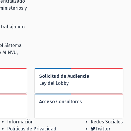
entralizado
ministerios y
a trabajando
el Sistema
 y MINVU,
Solicitud de Audiencia
Ley del Lobby
Acceso
Consultores
Información
Redes Sociales
Políticas de Privacidad
Twitter