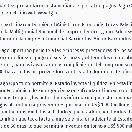
ández, presentaron esta mañana el portal de pagos Pago 
o en el sitio web
www.tgr.cl
.
o participaron también el Ministro de Economía, Lucas Palaci
e la Multigremial Nacional de Emprendedores, Juan Pablo Swe
ador de la empresa Comercial Barrientos, Víctor Barrientos
 Pago Oportuno permite a las empresas prestadoras de los se
ocer en línea el pago de sus facturas y obtener los comprob
entes, para así avanzar en el cumplimiento del compromiso 
0 días a todos los proveedores del Estado durante este año.
 Pago Oportuno permite al Estado inyectar liquidez. En esta lín
lan Económico de Emergencia para enfrentar el impacto del 
n nuestro país, las autoridades informaron que esta semana 
gos al contado a proveedores por más de US$ 1.000 millones
 en facturas emitidas al Estado y que estaban pendientes d
ambién que toda factura que se emita en adelante al Estado
 de 30 días, lo que permitirá inyectar en torno a US$ 500 mi