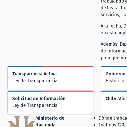
trabajando 
de las factu
servicios, c
A la fecha, 
en esta imp
Además, Dipr
de Informaci
para que no
Transparencia Activa
Gobierno 
Ley de Transparencia
Histórico
Solicitud de Información
Chile
Atie
Ley de Transparencia
Ministerio de
Dónde traba
Hacienda
Teatinos 120,