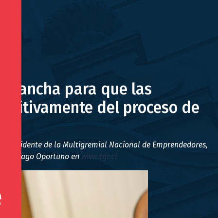
a cancha para que las
etitivamente del proceso de
, el presidente de la Multigremial Nacional de Emprendedores,
 pagos Pago Oportuno en
www.tgr.cl