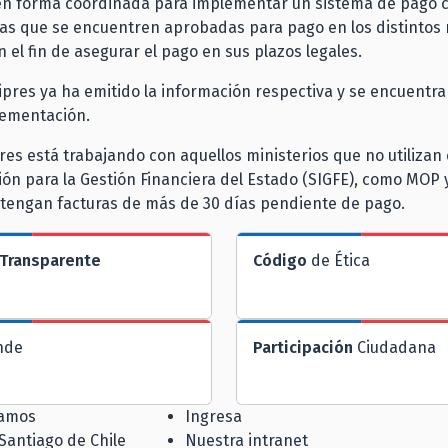
en forma coordinada para implementar un sistema de pago c
ras que se encuentren aprobadas para pago en los distintos 
on el fin de asegurar el pago en sus plazos legales.
Dipres ya ha emitido la información respectiva y se encuentr
lementación.
es está trabajando con aquellos ministerios que no utilizan 
ón para la Gestión Financiera del Estado (SIGFE), como MOP
 tengan facturas de más de 30 días pendiente de pago.
Transparente
Código
de Ética
nde
Participación
Ciudadana
jamos
Ingresa
 Santiago de Chile
Nuestra intranet