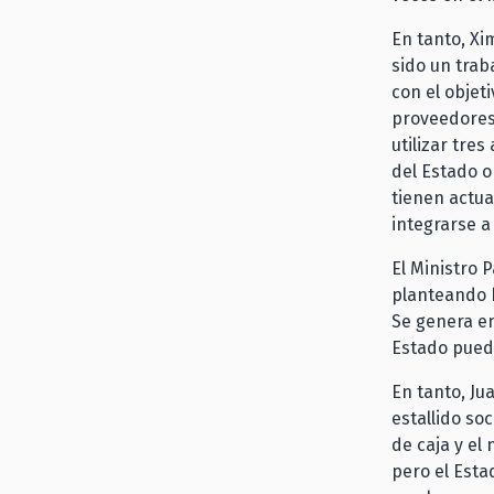
En tanto, Xi
sido un trab
con el objeti
proveedores 
utilizar tres
del Estado o
tienen actua
integrarse a
El Ministro 
planteando 
Se genera e
Estado puede
En tanto, Ju
estallido so
de caja y el
pero el Esta