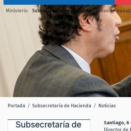
Ministerio
Subsecretaría de Hacienda
Áreas de trabaj
Portada
Subsecretaría de Hacienda
Noticias
Subsecretaría de
Santiago, 6 
Director de 