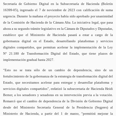
Secretaría de Gobierno Digital en la Subsecretaría de Hacienda (Boletín
16399-05), ingresado el 7 de noviembre de 2023 con calificación de suma
urgencia. Durante la mañana el proyecto había sido aprobado por unanimidad
de la Comisión de Hacienda de la Cámara Alta. La iniciativa legal, que pasa
ahora a su segundo trámite legislativo en la Cámara de Diputados y Diputadas
,
establece que el Ministerio de Hacienda pasará a estar a cargo de la
gobernanza digital en el Estado, desarrollando plataformas y servicios
digitales compartidos, que permitan acelerar la implementación de la Ley
N°
21.180 de Transformación Digital del Estado, que tiene plazos de
implementación gradual hasta 2027.
“Esto no se trata sólo de un cambio de dependencia, sino de un
fortalecimiento de la gobernanza de la estrategia de transformación digital del
Estado, que necesitamos acelerar para entregar y desarrollar plataforma y
servicios digitales compartidos”, enfatizó la subsecretaria de Hacienda Heidi
Berner, a los senadores y senadoras en su intervención previa a la votación.
Remarcó que el cambio de dependencia de la División de Gobierno Digital
desde del Ministerio Secretaría General de la Presidencia (Segpres) al
Ministerio de Hacienda, a partir del 1 de marzo, “permitirá mejorar la