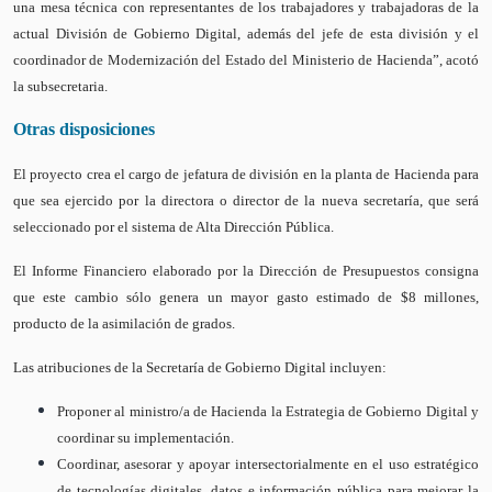
una mesa técnica con representantes de los trabajadores y trabajadoras de la
actual División de Gobierno Digital, además del jefe de esta división y el
coordinador de Modernización del Estado del Ministerio de Hacienda”, acotó
la subsecretaria.
Otras disposiciones
El proyecto crea el cargo de jefatura de división en la planta de Hacienda para
que sea ejercido por la directora o director de la nueva secretaría, que será
seleccionado por el sistema de Alta Dirección Pública.
El Informe Financiero elaborado por la Dirección de Presupuestos consigna
que este cambio sólo genera un mayor gasto estimado de $8 millones,
producto de la asimilación de grados.
Las atribuciones de la Secretaría de Gobierno Digital incluyen:
Proponer al ministro/a de Hacienda la Estrategia de Gobierno Digital y
coordinar su implementación.
Coordinar, asesorar y apoyar intersectorialmente en el uso estratégico
de tecnologías digitales, datos e información pública para mejorar la