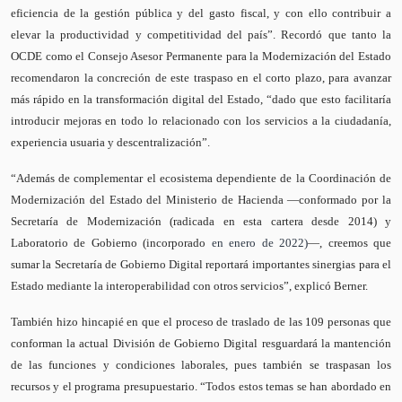
eficiencia de la gestión pública y del gasto fiscal, y con ello contribuir a
elevar la productividad y competitividad del país”. Recordó que tanto la
OCDE como el Consejo Asesor Permanente para la Modernización del Estado
recomendaron la concreción de este traspaso en el corto plazo, para avanzar
más rápido en la transformación digital del Estado, “dado que esto facilitaría
introducir mejoras en todo lo relacionado con los servicios a la ciudadanía,
experiencia usuaria y descentralización”.
“Además de complementar el ecosistema dependiente de la Coordinación de
Modernización del Estado del Ministerio de Hacienda —conformado por la
Secretaría de Modernización (radicada en esta cartera desde 2014) y
Laboratorio de Gobierno (incorporado
en enero de 2022)
—, creemos que
sumar la Secretaría de Gobierno Digital reportará importantes sinergias para el
Estado mediante la interoperabilidad con otros servicios”, explicó Berner.
También hizo hincapié en que el proceso de traslado de las 109 personas que
conforman la actual División de Gobierno Digital resguardará la mantención
de las funciones y condiciones laborales, pues también se traspasan los
recursos y el programa presupuestario. “Todos estos temas se han abordado en