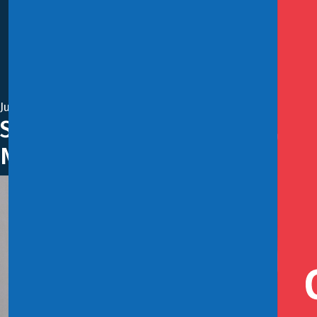
Junio 11, 2018
Subsecretario de Hacienda, Fra
Nacional