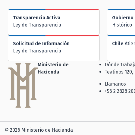
Transparencia Activa
Gobierno 
Ley de Transparencia
Histórico
Solicitud de Información
Chile
Atie
Ley de Transparencia
Ministerio de
Dónde traba
Hacienda
Teatinos 120,
Llámanos
+56 2 2828 20
© 2026 Ministerio de Hacienda