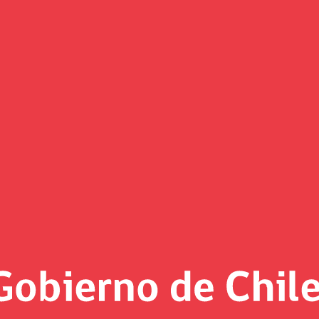
ncisco Moreno, firma proyecto 