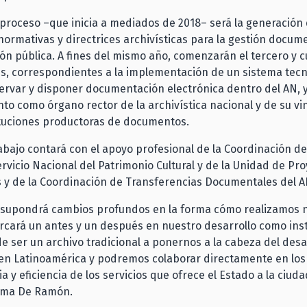
roceso –que inicia a mediados de 2018– será la generación
ormativas y directrices archivísticas para la gestión docume
ón pública. A fines del mismo año, comenzarán el tercero y c
, correspondientes a la implementación de un sistema tecn
servar y disponer documentación electrónica dentro del AN, y
nto como órgano rector de la archivística nacional y de su vi
ituciones productoras de documentos.
abajo contará con el apoyo profesional de la Coordinación de 
Servicio Nacional del Patrimonio Cultural y de la Unidad de Pr
 y de la Coordinación de Transferencias Documentales del A
o supondrá cambios profundos en la forma cómo realizamos 
rcará un antes y un después en nuestro desarrollo como inst
 ser un archivo tradicional a ponernos a la cabeza del desar
 en Latinoamérica y podremos colaborar directamente en lo
a y eficiencia de los servicios que ofrece el Estado a la ciuda
mma De Ramón.