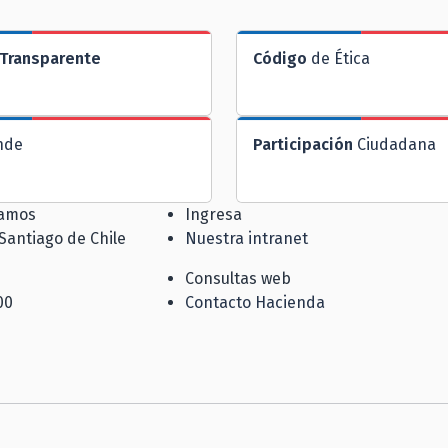
Transparente
Código
de Ética
nde
Participación
Ciudadana
jamos
Ingresa
 Santiago de Chile
Nuestra intranet
Consultas web
00
Contacto Hacienda