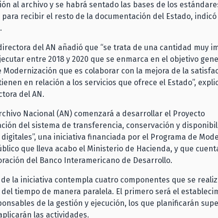
n al archivo y se habrá sentado las bases de los estándare
 para recibir el resto de la documentación del Estado, indicó
.
 directora del AN añadió que “se trata de una cantidad muy 
jecutar entre 2018 y 2020 que se enmarca en el objetivo gene
Modernización que es colaborar con la mejora de la satisfac
ienen en relación a los servicios que ofrece el Estado”, exp
tora del AN.
Archivo Nacional (AN) comenzará a desarrollar el Proyecto
ión del sistema de transferencia, conservación y disponibil
igitales”, una iniciativa financiada por el Programa de Mod
úblico que lleva acabo el Ministerio de Hacienda, y que cue
oración del Banco Interamericano de Desarrollo.
 de la iniciativa contempla cuatro componentes que se realiz
del tiempo de manera paralela. El primero será el estableci
onsables de la gestión y ejecución, los que planificarán supe
aplicarán las actividades.