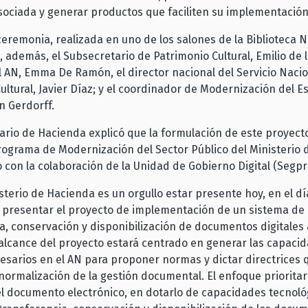
ociada y generar productos que faciliten su implementación
ceremonia, realizada en uno de los salones de la Biblioteca N
, además, el Subsecretario de Patrimonio Cultural, Emilio de l
l AN, Emma De Ramón, el director nacional del Servicio Nacio
ultural, Javier Díaz; y el coordinador de Modernización del E
 Gerdorff.
ario de Hacienda explicó que la formulación de este proyecto
ograma de Modernización del Sector Público del Ministerio 
 con la colaboración de la Unidad de Gobierno Digital (Segpr
isterio de Hacienda es un orgullo estar presente hoy, en el d
, presentar el proyecto de implementación de un sistema de
a, conservación y disponibilización de documentos digitales 
 alcance del proyecto estará centrado en generar las capaci
sarios en el AN para proponer normas y dictar directrices 
normalización de la gestión documental. El enfoque prioritar
el documento electrónico, en dotarlo de capacidades tecnoló