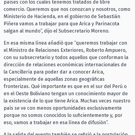
países con los cuales tenemos tratados de libre
comercio. Queremos que nos conozcan y nosotros, como
Ministerio de Hacienda, en el gobierno de Sebastián
Piñera vamos a trabajar para que Arica y Parinacota
salgan al mundo”, dijo el Subsecretario Moreno.
En esa misma línea añadió que “queremos trabajar con
el Ministro de Relaciones Exteriores, Roberto Ampuero,
con su subsecretario y todos aquellos que conforman la
dirección de relaciones económicas internacionales de
la Cancillería para poder dar a conocer Arica,
especialmente de aquellas zonas geográficas
fronterizas. Qué importante es que en el sur del Perú o
en el Oeste Boliviano tengan un conocimiento mayor de
la existencia de lo que tiene Arica. Muchas veces nuestro
país se ve con menos oportunidades exclusivamente
porque no somos conocidos lo suficientemente y, por
eso, vamos a trabajar en esa línea de difusión”.
A la salida del evento también se refirió a la postulación