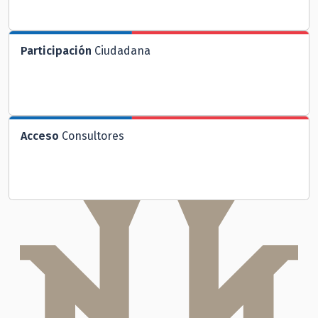
Participación
Ciudadana
Acceso
Consultores