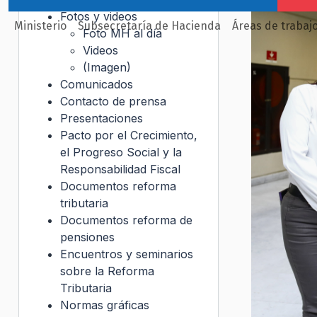
Fotos y videos
Ministerio
Subsecretaría de Hacienda
Áreas de trabaj
Foto MH al día
Videos
(Imagen)
Comunicados
Contacto de prensa
Presentaciones
Pacto por el Crecimiento,
el Progreso Social y la
Responsabilidad Fiscal
Documentos reforma
tributaria
Documentos reforma de
pensiones
Encuentros y seminarios
sobre la Reforma
Tributaria
Normas gráficas