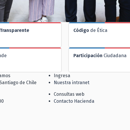
Transparente
Código
de Ética
nde
Participación
Ciudadana
jamos
Ingresa
 Santiago de Chile
Nuestra intranet
Consultas web
00
Contacto Hacienda