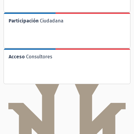
Participación
Ciudadana
Acceso
Consultores