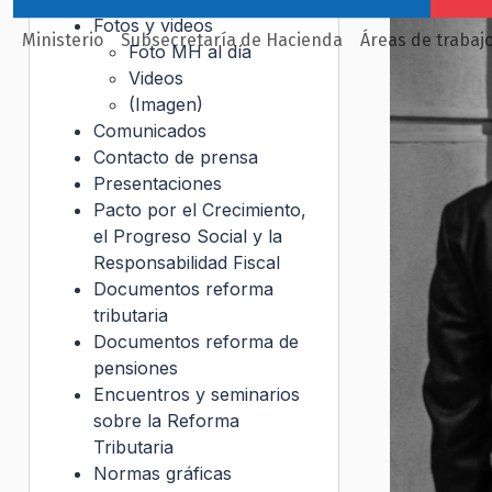
Fotos y videos
Ministerio
Subsecretaría de Hacienda
Áreas de trabaj
Foto MH al día
Videos
(Imagen)
Comunicados
Contacto de prensa
Presentaciones
Pacto por el Crecimiento,
el Progreso Social y la
Responsabilidad Fiscal
Documentos reforma
tributaria
Documentos reforma de
pensiones
Encuentros y seminarios
sobre la Reforma
Tributaria
Normas gráficas