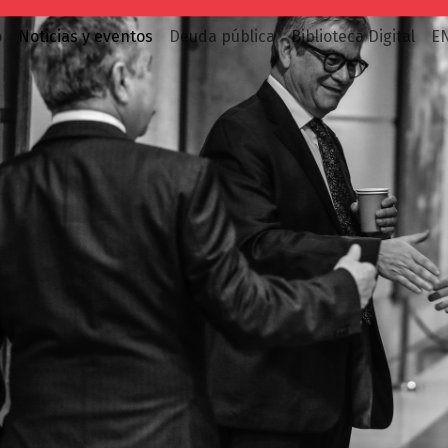
o
Noticias y eventos
Deuda pública
Biblioteca Digital
E