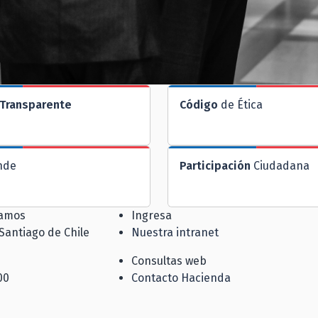
Transparente
Código
de Ética
nde
Participación
Ciudadana
jamos
Ingresa
 Santiago de Chile
Nuestra intranet
Consultas web
00
Contacto Hacienda