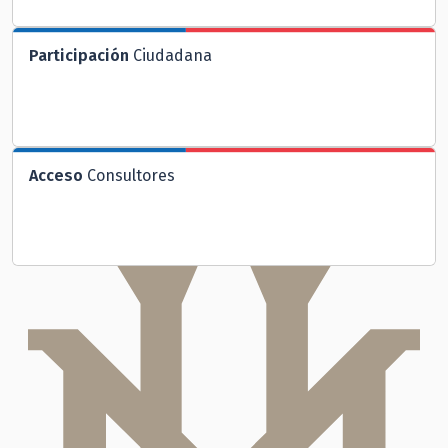
Participación
Ciudadana
Acceso
Consultores