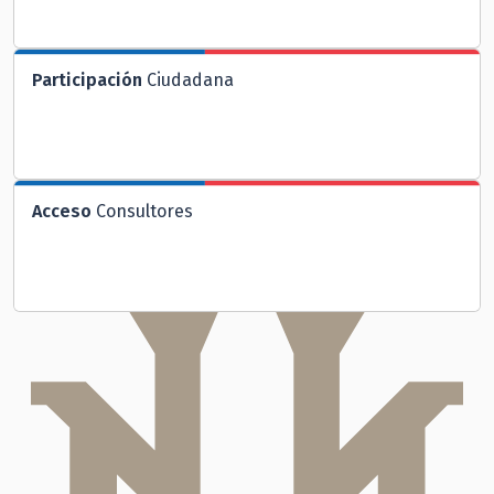
Participación
Ciudadana
Acceso
Consultores