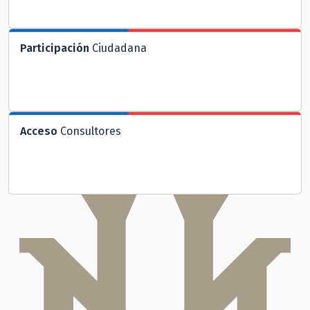
Participación
Ciudadana
Acceso
Consultores