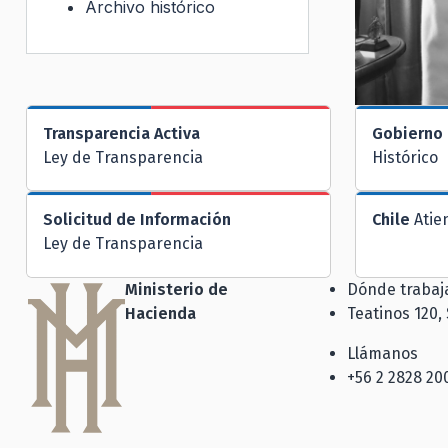
Archivo histórico
Transparencia Activa
Gobierno 
Ley de Transparencia
Histórico
Solicitud de Información
Chile
Atie
Ley de Transparencia
Ministerio de
Dónde traba
Hacienda
Teatinos 120,
Llámanos
+56 2 2828 20