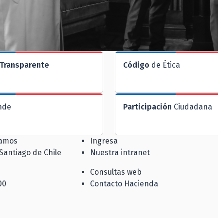
Transparente
Código
de Ética
nde
Participación
Ciudadana
jamos
Ingresa
 Santiago de Chile
Nuestra intranet
Consultas web
00
Contacto Hacienda