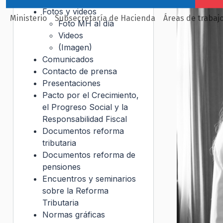
Fotos y videos
Ministerio
Subsecretaría de Hacienda
Áreas de trabaj
Foto MH al día
Videos
(Imagen)
Comunicados
Contacto de prensa
Presentaciones
Pacto por el Crecimiento,
el Progreso Social y la
Responsabilidad Fiscal
Documentos reforma
tributaria
Documentos reforma de
pensiones
Encuentros y seminarios
sobre la Reforma
Tributaria
Normas gráficas