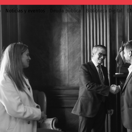
o
Noticias y eventos
Deuda pública
Biblioteca Digital
E