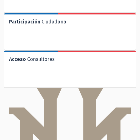
Participación
Ciudadana
Acceso
Consultores