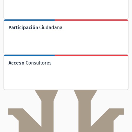
Participación
Ciudadana
Acceso
Consultores