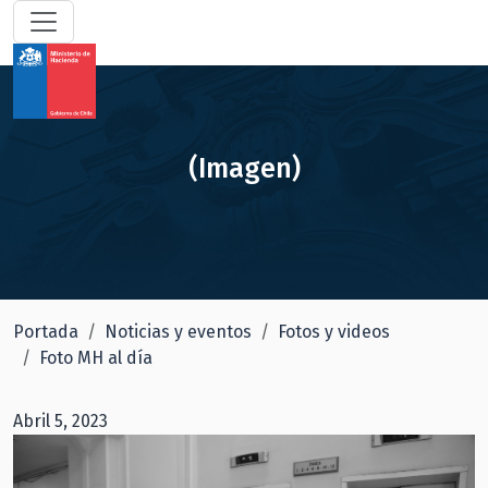
(Imagen)
Portada
Noticias y eventos
Fotos y videos
Foto MH al día
Abril 5, 2023