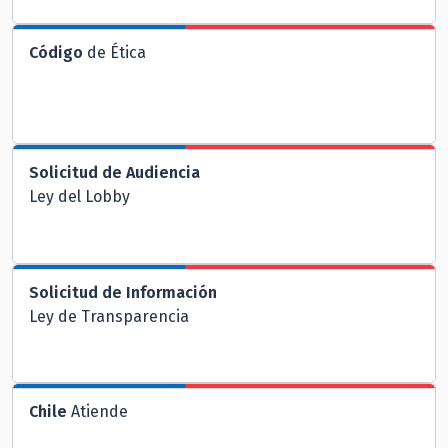
Código
de Ética
Solicitud de Audiencia
Ley del Lobby
Solicitud de Información
Ley de Transparencia
Chile
Atiende