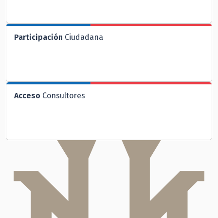
Participación
Ciudadana
Acceso
Consultores