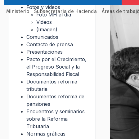
Fotos y videos
Ministerio
Subsecretaría de Hacienda
Áreas de trabaj
Foto MH al día
Videos
(Imagen)
Comunicados
Contacto de prensa
Presentaciones
Pacto por el Crecimiento,
el Progreso Social y la
Responsabilidad Fiscal
Documentos reforma
tributaria
Documentos reforma de
pensiones
Encuentros y seminarios
sobre la Reforma
Tributaria
Normas gráficas