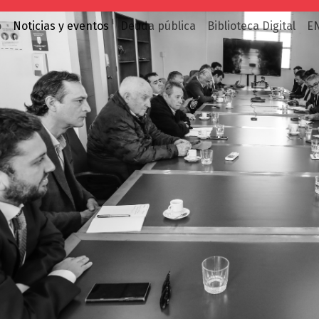
o
Noticias y eventos
Deuda pública
Biblioteca Digital
E