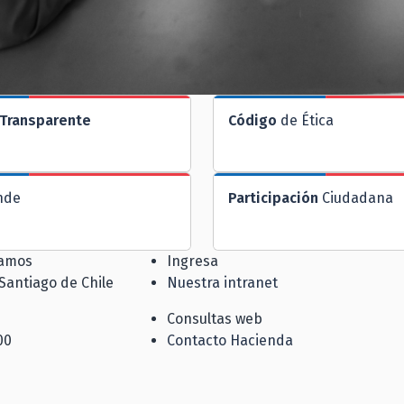
Transparente
Código
de Ética
nde
Participación
Ciudadana
jamos
Ingresa
 Santiago de Chile
Nuestra intranet
Consultas web
00
Contacto Hacienda