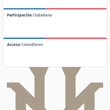
Participación
Ciudadana
Acceso
Consultores