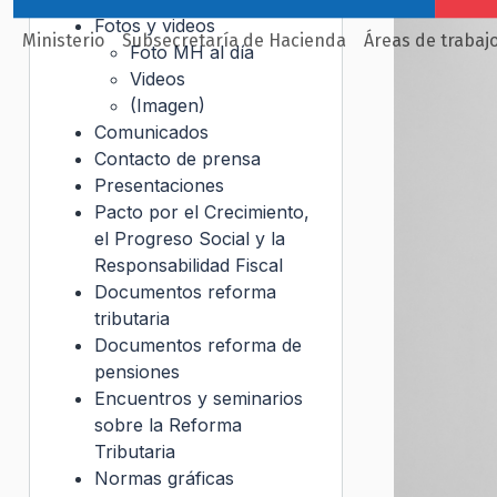
Fotos y videos
Ministerio
Subsecretaría de Hacienda
Áreas de trabaj
Foto MH al día
Videos
(Imagen)
Comunicados
Contacto de prensa
Presentaciones
Pacto por el Crecimiento,
el Progreso Social y la
Responsabilidad Fiscal
Documentos reforma
tributaria
Documentos reforma de
pensiones
Encuentros y seminarios
sobre la Reforma
Tributaria
Normas gráficas