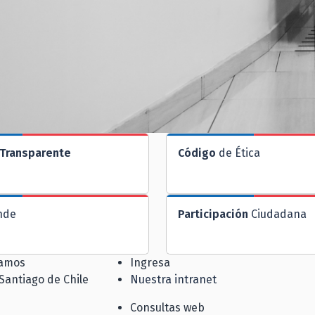
Transparente
Código
de Ética
nde
Participación
Ciudadana
jamos
Ingresa
 Santiago de Chile
Nuestra intranet
Consultas web