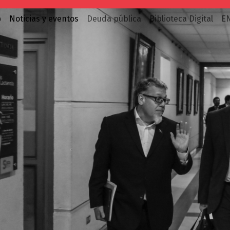
o
Noticias y eventos
Deuda pública
Biblioteca Digital
E