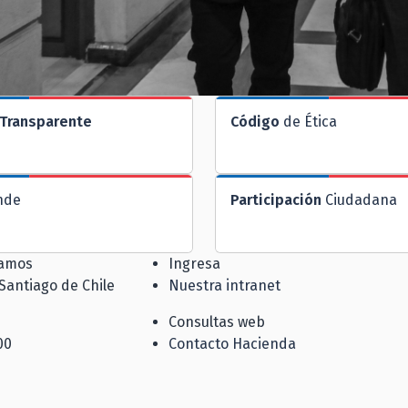
Transparente
Código
de Ética
nde
Participación
Ciudadana
jamos
Ingresa
 Santiago de Chile
Nuestra intranet
Consultas web
00
Contacto Hacienda