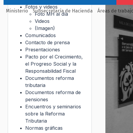
Fotos y videos
Ministerio
Subsecretaría de Hacienda
Áreas de trabaj
Foto MH al día
Videos
(Imagen)
Comunicados
Contacto de prensa
Presentaciones
Pacto por el Crecimiento,
el Progreso Social y la
Responsabilidad Fiscal
Documentos reforma
tributaria
Documentos reforma de
pensiones
Encuentros y seminarios
sobre la Reforma
Tributaria
Normas gráficas