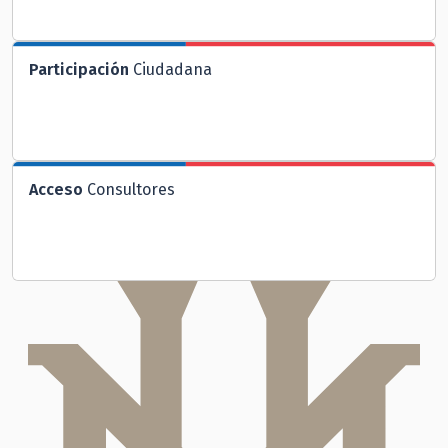
Participación
Ciudadana
Acceso
Consultores