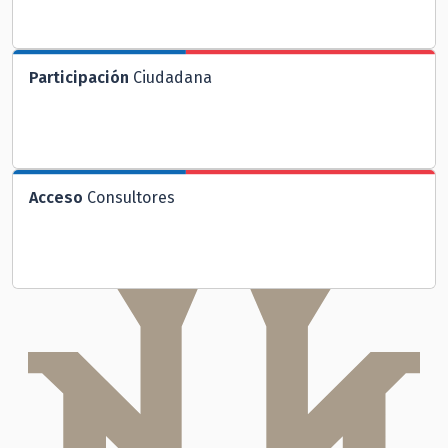
Participación
Ciudadana
Acceso
Consultores