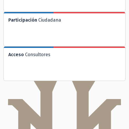
Participación
Ciudadana
Acceso
Consultores