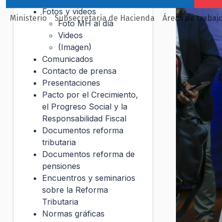
Fotos y videos
Ministerio
Subsecretaría de Hacienda
Áreas de trabaj
Foto MH al día
Videos
(Imagen)
Comunicados
Contacto de prensa
Presentaciones
Pacto por el Crecimiento,
el Progreso Social y la
Responsabilidad Fiscal
Documentos reforma
tributaria
Documentos reforma de
pensiones
Encuentros y seminarios
sobre la Reforma
Tributaria
Normas gráficas