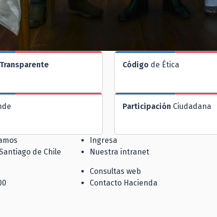
Transparente
Código
de Ética
nde
Participación
Ciudadana
jamos
Ingresa
 Santiago de Chile
Nuestra intranet
Consultas web
00
Contacto Hacienda