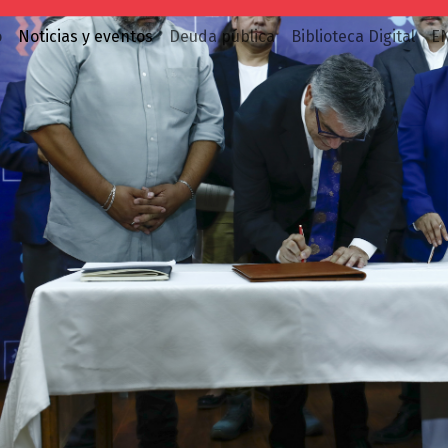
o
Noticias y eventos
Deuda pública
Biblioteca Digital
E